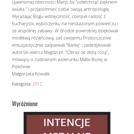
ujawnionej obecności Maryi, by ”odetchnąć pięknem
świata ” i przypomnieć sobie swoją antropologię.
Wyrażając Bogu wdzięczność, czerpali radość z
Eucharystii, wypoczynku na nieskażonym powietrzu i
ze wspólnej zabawy. W drodze powrotnej dziękowali
modlitwą różańcową, zaś swojemu Proboszczowi
entuzjastycznie zaśpiewali ”Barkę” i zadedykowali
autorski wiersz Magdzi pt. ”Obraz ze złotą różą”,
mówiący o cudownym wizerunku Matki Bożej w
Polichnie.
Małgorzata Kowalik
Kategoria:
2012
Wyróżnione