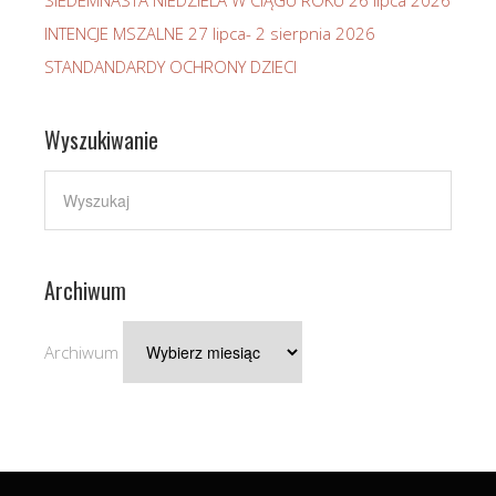
SIEDEMNASTA NIEDZIELA W CIĄGU ROKU 26 lipca 2026
INTENCJE MSZALNE 27 lipca- 2 sierpnia 2026
STANDANDARDY OCHRONY DZIECI
Wyszukiwanie
Archiwum
Archiwum