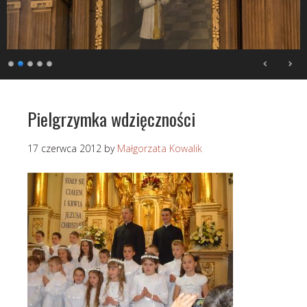
Pielgrzymka wdzięczności
17 czerwca 2012
by
Małgorzata Kowalik