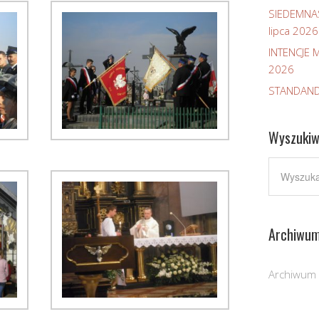
SIEDEMNA
lipca 2026
INTENCJE M
2026
STANDAND
Wyszukiw
Archiwu
Archiwum