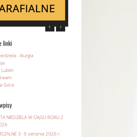
 linki
edziela - liturgia
yja
 Lublin
 Trwam
na Góra
wpisy
TA NIEDZIELA W CIĄGU ROKU 2
2026
MSZALNE 3- 9 sierpnia 2026 r.