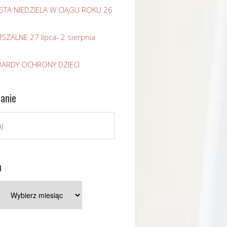
STA NIEDZIELA W CIĄGU ROKU 26
SZALNE 27 lipca- 2 sierpnia
ARDY OCHRONY DZIECI
anie
m